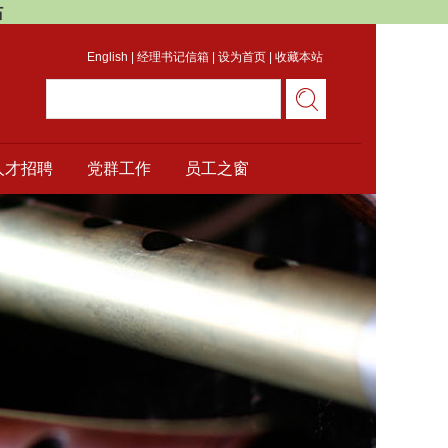
站
English
|
经理书记信箱
|
设为首页
|
收藏本站
人才招聘
党群工作
员工之窗