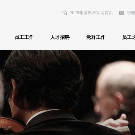
)-官方网站
2026年世界杯官网首页
经理
员工工作
人才招聘
党群工作
员工