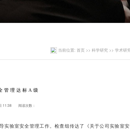
当前位置:
首页
>>
科学研究
>>
学术研
全管理达标A级
11:38
阅读次数：
导实验室安全管理工作。检查组传达了《关于公司实验室安