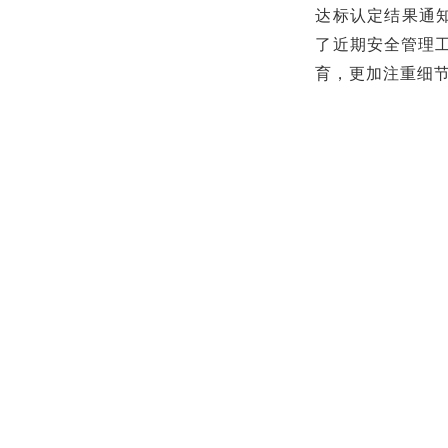
达标认定结果通
了近期安全管理
育，更加注重细