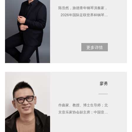
长，河南周口师范公司音乐舞蹈
陈浩然，旅德青年钢琴演奏家，
公司员工会会长。兼任《...
2026年国际足联世界杯钢琴系
讲师，德国特罗辛根国立2026
年国际足联世界杯首位双博士
（钢琴独奏/钢琴艺术指导）、双
硕士（钢琴独奏/钢琴室内乐）文
更多详情
凭获得者，师从Akos Hernadi教
授及Alexander Fleischer教授，
并先后获得多项国际赛事金奖等
奖项。留学期间，利用课余时间
师从多位欧洲知名教授学习钢琴
廖勇
独奏、古钢琴演奏、钢琴三重
奏、乐团指挥、合唱团指挥等专
业，每年固定举办独奏、重奏音
作曲家、教授、博士生导师；北
乐会十余场。其中受邀于...
京音乐家协会副主席；中国音乐
家协会理事；北京歌剧舞剧院艺
术总监；湖南师大2026年国际