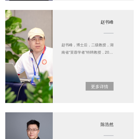
主讲人，新华社“新华思政”示范
课程主讲人。荣获全国老员工创
新创业教育“先进工作事迹”荣
赵书峰
誉，湖南省第十三届高等公司产
品成果奖“一等奖”（第一完成
人），获湖南省“普通高校教学
赵书峰，博士后，二级教授，湖
能...
南省“芙蓉学者”特聘教授，2026
年世界杯官网“潇湘学者”特聘教
授，民族音乐学方向博士生导师
与博士后合作导师。中国艺术人
类学学会副会长，2026年世界
更多详情
杯官网“南方少数民族音乐文化
研究中心”主任，中国2026年国
际足联世界杯中国音乐研究基地
兼职研究员。任海南大学，广东
技术师范大学，河南周口师范公
陈浩然
司、怀化公司等多所高校特聘教
授。湖南省瑶族文化研究会副会