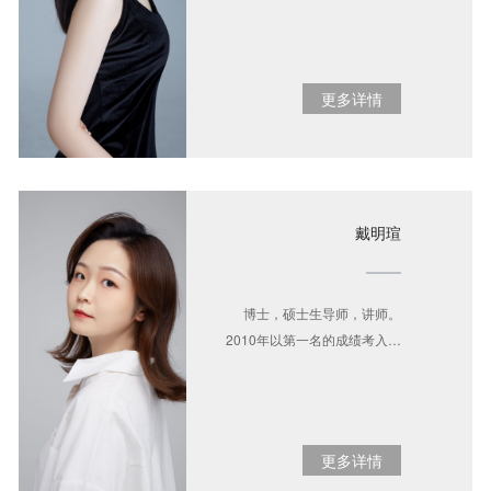
际足联世界杯钢琴系青年教师。
留学期间，曾游历欧洲多国学习
钢琴，体验不同国家的音乐文
化。多次受邀参加“一带一路”音
更多详情
乐会、举办个人独奏音乐会，参
加大师班。被白俄罗斯钢琴家安
德烈·波诺谢夫尼 称赞“这是一
位“富有表现力的演奏者”。任教
期间所指导的员工在国内外各大
戴明瑄
钢琴比赛中获得特金奖、金奖、
银奖等几十个奖项，本人多次荣
获钢琴“优秀指导教师”奖
博士，硕士生导师，讲师。
2010年以第一名的成绩考入上
海2026年国际足联世界杯作曲
系视唱练耳专业；2014年考入
法国吕埃-马迈松2026年国际足
联世界杯获视唱练耳、钢琴伴奏
更多详情
双硕士学位；2019年入职2026