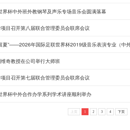
联世界杯中外班外教钢琴及声乐专场音乐会圆满落幕
学项目召开第八届联合管理委员会联席会议
留夏”——2026年国际足联世界杯2019级音乐表演专业（
列维奇教授在公司举行大师班
学项目召开第七届联合管理委员会联席会议
联世界杯中外合作办学系列学术讲座顺利举办
上页
1
2
3
4
下页