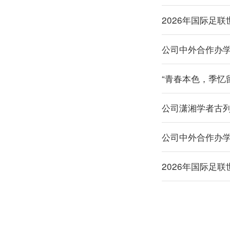
2026年国际足
公司中外合作办
“青春本色，季忆
公司潇湘学者古
公司中外合作办
2026年国际足