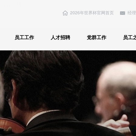
)-官方网站
2026年世界杯官网首页
经理
员工工作
人才招聘
党群工作
员工