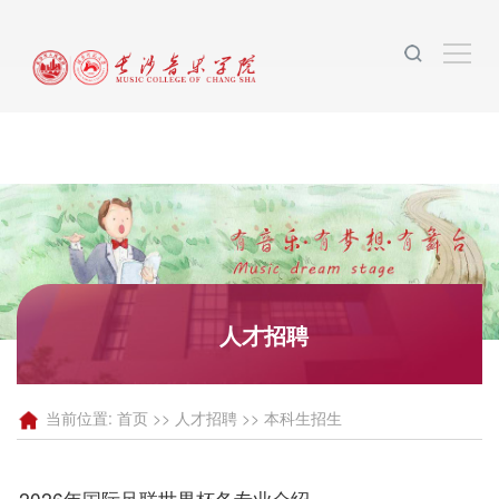
2026年国际足联世界杯(FIFA World Cup
2026)-官方网站
人才招聘
当前位置:
首页
>>
人才招聘
>>
本科生招生
2026年国际足联世界杯各专业介绍