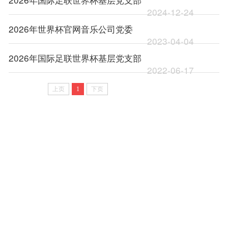
2024-12-24
2026年世界杯官网音乐公司党委
2023-04-04
2026年国际足联世界杯基层党支部
2022-06-17
上页
1
下页