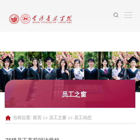
2026年国际足联世界杯(FIFA World Cup
2026)-官方网站
员工之窗
当前位置:
首页
>>
员工之窗
>>
员工动态
75级员工高莉回访母校