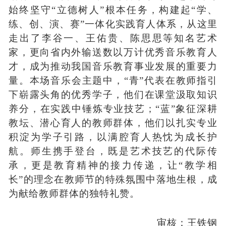
始终坚守
“立德树人”根本任务，构建起“学、
练、创、演、赛”一体化实践育人体系，从这里
走出了李谷一、王佑贵、陈思思等知名艺术
家，更向省内外输送数以万计优秀音乐教育人
才，成为推动我国音乐教育事业发展的重要力
量。本场音乐会主题中，“青”代表在教师指引
下崭露头角的优秀学子，他们在课堂汲取知识
养分，在实践中锤炼专业技艺；“蓝”象征深耕
教坛、潜心育人的教师群体，他们以扎实专业
积淀为学子引路，以满腔育人热忱为成长护
航。师生携手登台，既是艺术技艺的代际传
承，更是教育精神的接力传递，让“教学相
长”的理念在教师节的特殊氛围中落地生根，成
为献给教师群体的独特礼赞。
审核：王铁钢