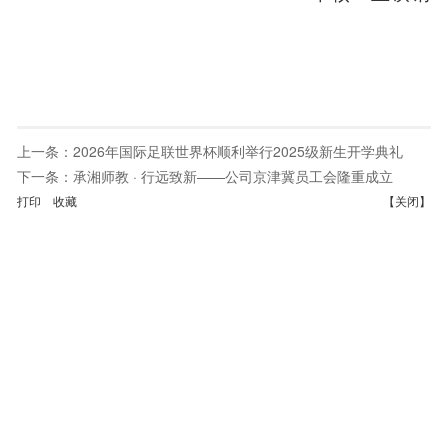
上一条：
2026年国际足联世界杯顺利举行2025级新生开学典礼
下一条：
承湘师教 · 行远致新——公司京津冀员工会隆重成立
打印
收藏
【关闭】