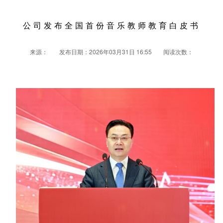
公司发布全国首份音乐教师教育白皮书
来源：
发布日期：2026年03月31日 16:55
阅读次数：