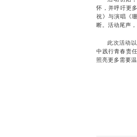
怀，并呼吁更
祝》与演唱《
断。活动尾声
此次活动
中践行青春责
照亮更多需要