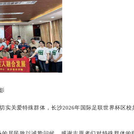
影
切实关爱
特殊
群体，
长沙2026年国际足联世界杯区校
场的居民致以诚挚问候，感谢志愿者们对
特殊
群体的