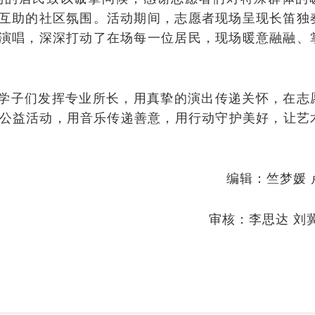
互助的社区氛围。
活动期间，志愿者现场呈现长笛独
演唱，深深打动了在场每一位居民，现场暖意融融、
。
学子们发挥专业所长，用真挚的演出传递关怀，在志
公益活动，用音乐传递善意，用行动守护
美好
，让艺
编辑：竺梦媛 
审核：李思达
刘