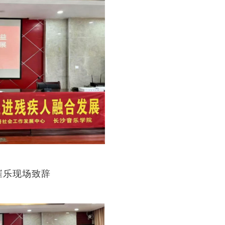
崔乐现场致辞