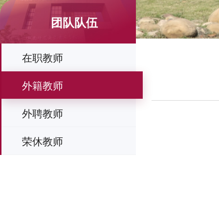
团队队伍
在职教师
外籍教师
外聘教师
荣休教师