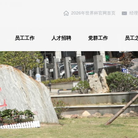
)-官方网站
2026年世界杯官网首页
经理
员工工作
人才招聘
党群工作
员工