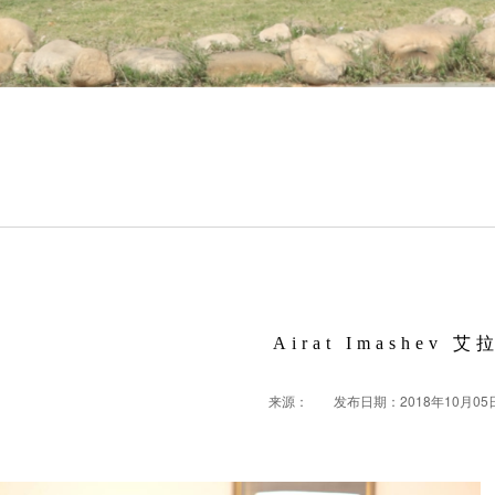
Airat Imashev
来源：
发布日期：2018年10月05日 