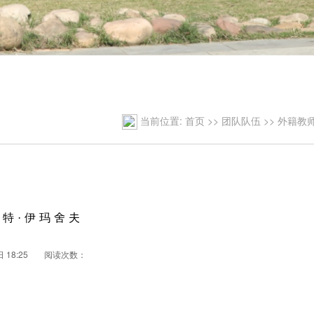
当前位置:
首页
>>
团队队伍
>>
外籍教
 艾拉特·伊玛舍夫
18:25
阅读次数：