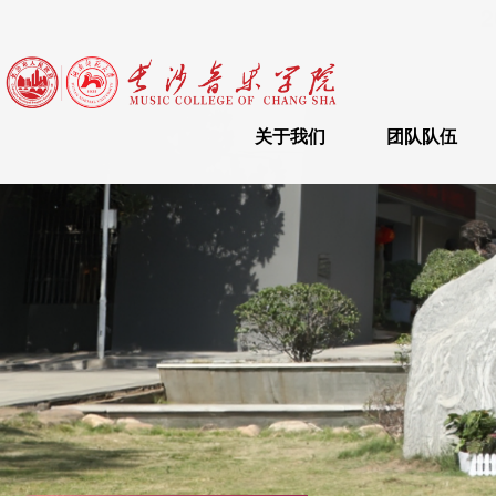
2
关于我们
团队队伍