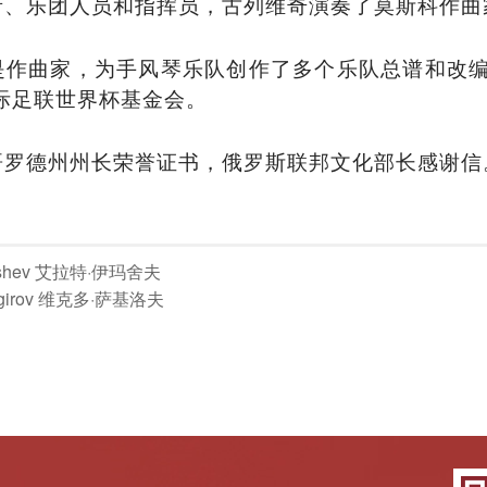
者、乐团人员和指挥员，古列维奇演奏了莫斯科作曲
是作曲家，为手风琴乐队创作了多个乐队总谱和改
国际足联世界杯基金会。
哥罗德州州长荣誉证书，俄罗斯联邦文化部长感谢信
Imashev 艾拉特·伊玛舍夫
Sagirov 维克多·萨基洛夫