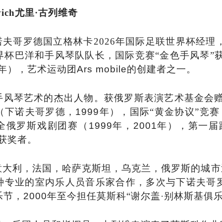
vich
尤里
·古列维奇
夫哥罗德国立格林卡2026年国际足联世界杯经理
界杯巴洋和手风琴队队长，国际竞赛
“金色手风琴”
年），艺术运动团
Ars mobile
的创建者之一。
手风琴艺术的杰出人物。获俄罗斯表演艺术基金会
（下诺夫哥罗德，
1999
年），国际“黄金协议”竞
全俄罗斯戏剧团赛（
1999
年，
2001
年），第一届
获奖者。
意大利，法国，哈萨克斯坦，乌克兰，俄罗斯的城市
种专业的室内乐人员音乐家合作，多次与下诺夫哥
乐节，
2000
年至今担任莫斯科“谢尔盖·别林斯基俱