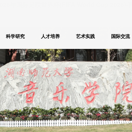
026年国际足联世界杯(FIFA World Cup 2026
科学研究
人才培养
艺术实践
国际交流