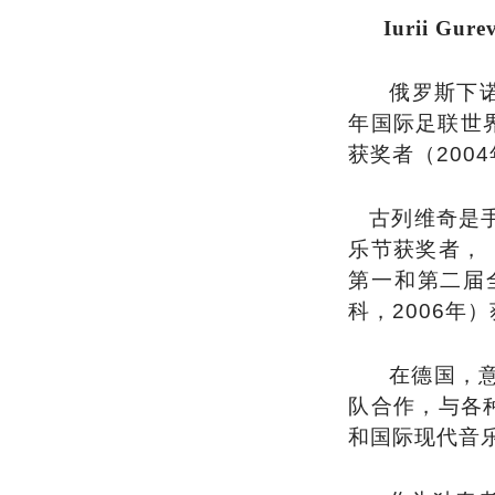
Iurii Gure
俄罗斯下诺
年国际足联世
获奖者（
2004
古列维奇是
乐节获奖者，
第一和第二届
科，
2006
年）
在德国，
队合作，与各
和国际现代音