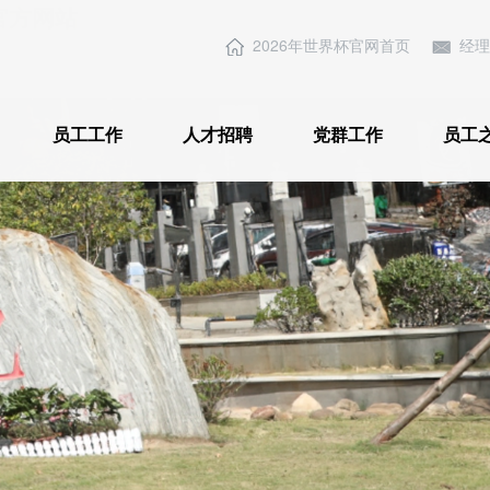
)-官方网站
2026年世界杯官网首页
经理
员工工作
人才招聘
党群工作
员工