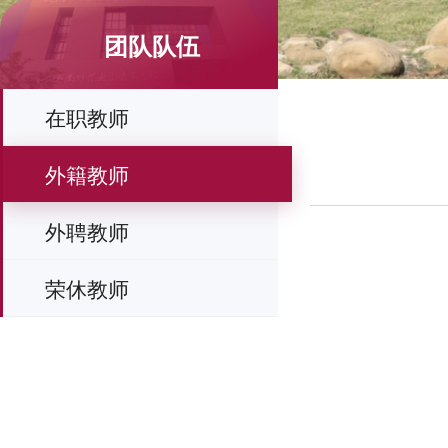
团队队伍
在职教师
外籍教师
外聘教师
荣休教师