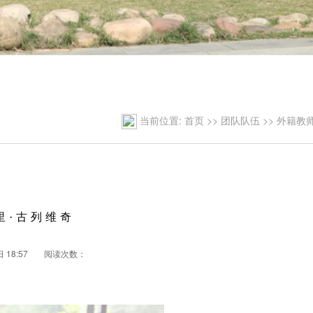
当前位置:
首页
>>
团队队伍
>>
外籍教
h尤里·古列维奇
18:57
阅读次数：