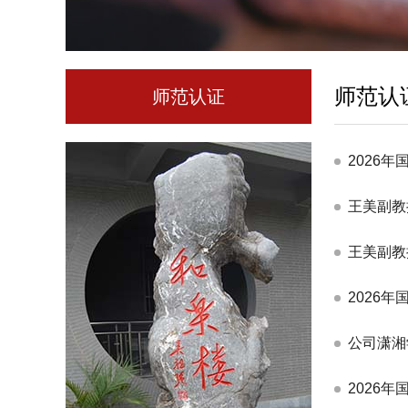
师范认
师范认证
2026
王美副教
王美副教
2026
公司潇湘
2026