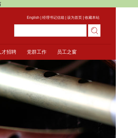
站
English
|
经理书记信箱
|
设为首页
|
收藏本站
人才招聘
党群工作
员工之窗